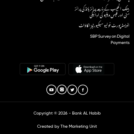
بینک الحبیب کے ذریعہ پرائز بانڈ کی پرائز
منی اور فیس ویلیو کی ادائیگی
انویسٹر پورٹ فولیو سیکیورٹیز اکاؤنٹ
SBP Survey on Digital
Payments
Copyright © 2026 - Bank AL Habib
Created by The Marketing Unit