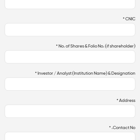
CNIC *
No. of Shares & Folio No. (if shareholder) *
Investor / Analyst (Institution Name) & Designation *
Address *
Contact No. *