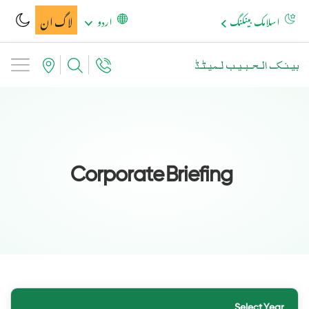
لاگ ان
اسلامک بینکنگ
اردو
Corporate Briefing
Select Year