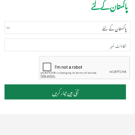
پاکستان کے لئے
آئی بین تیار کریں