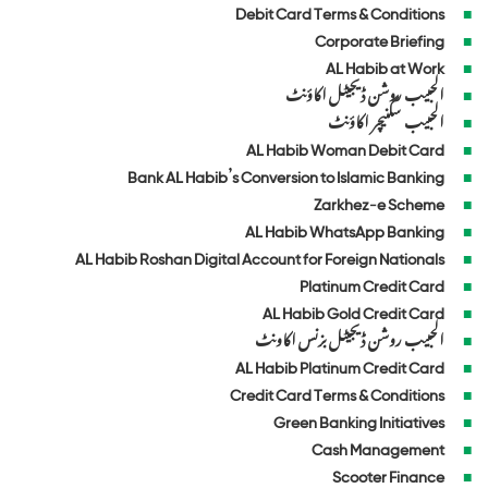
Debit Card Terms & Conditions
Corporate Briefing
AL Habib at Work
الحبیب روشن ڈیجیٹل اکاؤنٹ
الحبیب سگنیچر اکاؤنٹ
AL Habib Woman Debit Card
Bank AL Habib’s Conversion to Islamic Banking
Zarkhez-e Scheme
AL Habib WhatsApp Banking
AL Habib Roshan Digital Account for Foreign Nationals
Platinum Credit Card
AL Habib Gold Credit Card
الحبیب روشن ڈیجیٹل بزنس اکاونٹ
AL Habib Platinum Credit Card
Credit Card Terms & Conditions
Green Banking Initiatives
Cash Management
Scooter Finance