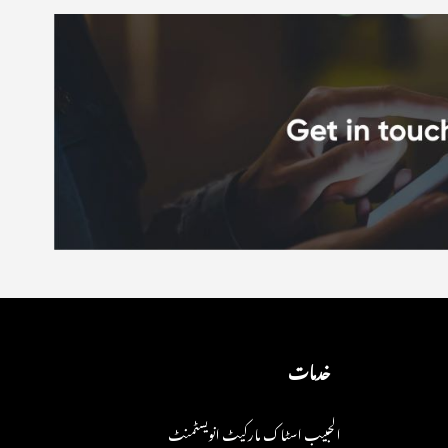
خدمات
الحبیب اسٹاک مارکیٹ انویسٹمنٹ