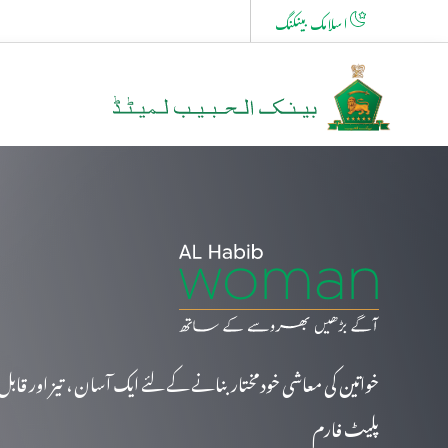
اسلامک بینکنگ
خواتین کی معاشی خودمختار بنانے کے لئے ایک آسان ، تیز اور قابل
پلیٹ فارم