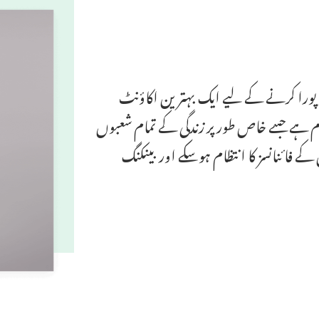
پورا کرنے کے لیے ایک بہترین اکاؤنٹ
ہے جسے خاص طور پر زندگی کے تمام شعبوں
 کے فائنانسز کا انتظام ہوسکے اور بینکنگ