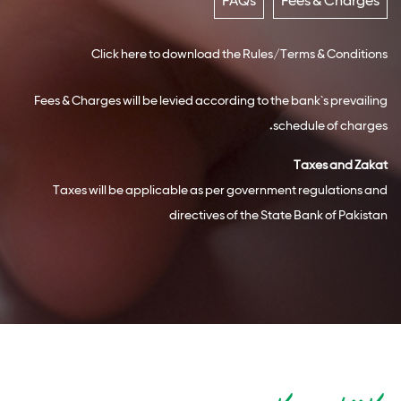
Click here to download the Rules/Terms & Conditions
Fees & Charges will be levied according to the bank`s prevailing
schedule of charges.
Taxes and Zakat
Taxes will be applicable as per government regulations and
directives of the State Bank of Pakistan