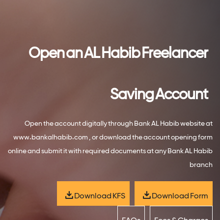
Open an AL Habib Freelancer
Saving Account
Open the account digitally through Bank AL Habib website at
www.bankalhabib.com , or download the account opening form
online and submit it with required documents at any Bank AL Habib
branch
Download KFS
Download Form
FAQs
Fees & Charges